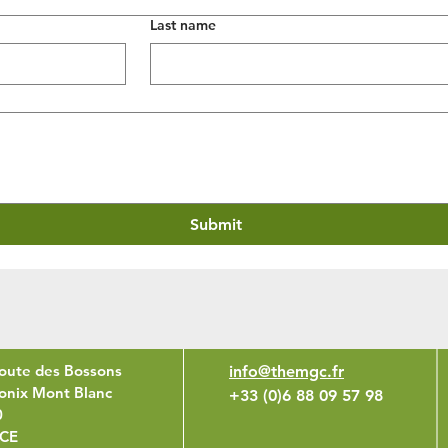
Last name
Submit
oute des Bossons
info@themgc.fr
nix Mont Blanc
+33 (0)6 88 09 57 98
0
CE